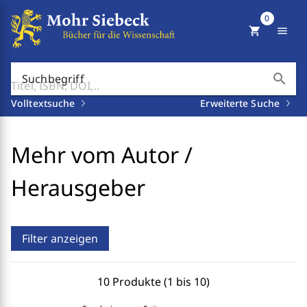
0
shopping_cart
menu
search
Suchbegriff
Volltextsuche
Erweiterte Suche
Mehr vom Autor /
Herausgeber
Filter anzeigen
10 Produkte (1 bis 10)