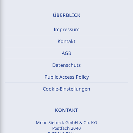
ÜBERBLICK
Impressum
Kontakt
AGB
Datenschutz
Public Access Policy
Cookie-Einstellungen
KONTAKT
Mohr Siebeck GmbH & Co. KG
Postfach 2040