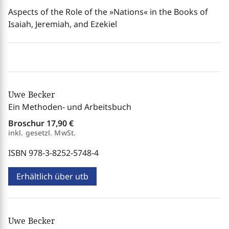
Aspects of the Role of the »Nations« in the Books of
Isaiah, Jeremiah, and Ezekiel
Uwe Becker
Ein Methoden- und Arbeitsbuch
Broschur
17,90 €
inkl. gesetzl. MwSt.
ISBN 978-3-8252-5748-4
Erhältlich über utb
Uwe Becker