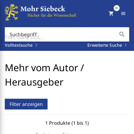
0
shopping_cart
menu
search
Suchbegriff
Volltextsuche
Erweiterte Suche
Mehr vom Autor /
Herausgeber
Filter anzeigen
1 Produkte (1 bis 1)