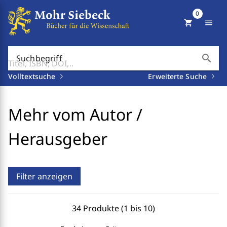
0
shopping_cart
menu
search
Suchbegriff
Volltextsuche
Erweiterte Suche
Mehr vom Autor /
Herausgeber
Filter anzeigen
34 Produkte (1 bis 10)