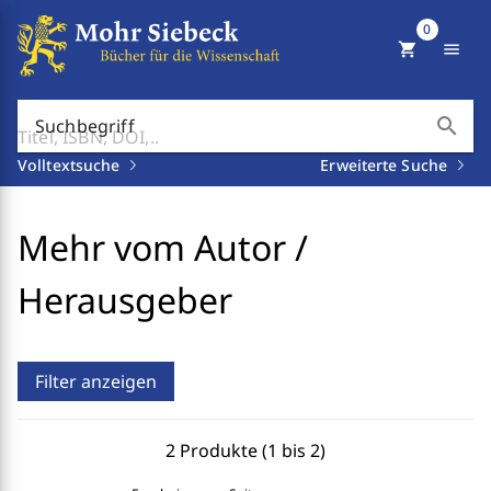
0
shopping_cart
menu
search
Suchbegriff
Volltextsuche
Erweiterte Suche
Mehr vom Autor /
Herausgeber
Filter anzeigen
2 Produkte (1 bis 2)