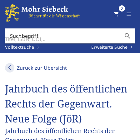
0
shopping_cart
menu
search
Suchbegriff
Volltextsuche
Erweiterte Suche
Zurück zur Übersicht
Jahrbuch des öffentlichen
Rechts der Gegenwart.
Neue Folge (JöR)
Jahrbuch des öffentlichen Rechts der