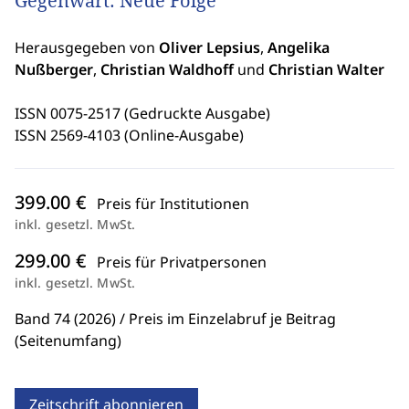
Gegenwart. Neue Folge
Herausgegeben von
Oliver Lepsius
,
Angelika
Nußberger
,
Christian Waldhoff
und
Christian Walter
ISSN 0075-2517 (Gedruckte Ausgabe)
ISSN 2569-4103 (Online-Ausgabe)
399.00 €
Preis für Institutionen
inkl. gesetzl. MwSt.
299.00 €
Preis für Privatpersonen
inkl. gesetzl. MwSt.
Band 74 (2026) / Preis im Einzelabruf je Beitrag
(Seitenumfang)
Zeitschrift abonnieren