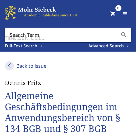
0
shopping_cart
menu
search
Search Term
Full-Text Search
Advanced Search
Back to issue
Dennis Fritz
Allgemeine
Geschäftsbedingungen im
Anwendungsbereich von §
134 BGB und § 307 BGB