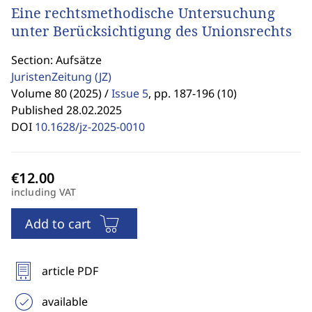
Eine rechtsmethodische Untersuchung
unter Berücksichtigung des Unionsrechts
Section: Aufsätze
JuristenZeitung
(JZ)
Volume 80 (2025) /
Issue 5
,
pp. 187-196 (10)
Published 28.02.2025
DOI
10.1628/jz-2025-0010
including VAT
Add to cart
article PDF
available