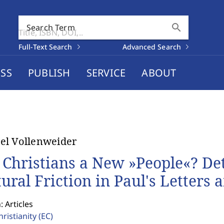
search
Search Term
Full-Text Search
Advanced Search
SS
PUBLISH
SERVICE
ABOUT
el Vollenweider
 Christians a New »People«? Det
tural Friction in Paul's Letters 
: Articles
hristianity
(EC)