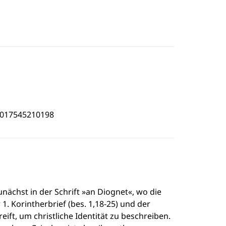
5017545210198
unächst in der Schrift »an Diognet«, wo die
1. Korintherbrief (bes. 1,18-25) und der
ift, um christliche Identität zu beschreiben.