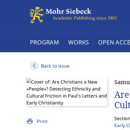
PROGRAM
WORKS
OPEN ACCE
Back to issue
Samu
Are
Cul
Section
print
Print
Early C