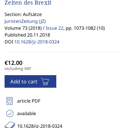
Zeiten des Brexit
Section: Aufsätze
JuristenZeitung
(JZ)
Volume 73 (2018) /
Issue 22
,
pp. 1073-1082 (10)
Published 20.11.2018
DOI
10.1628/jz-2018-0324
including VAT
Add to cart
article PDF
available
10.1628/jz-2018-0324