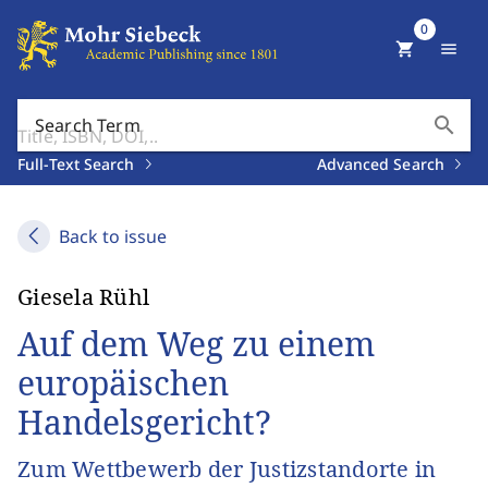
0
shopping_cart
menu
search
Search Term
Full-Text Search
Advanced Search
Back to issue
Giesela Rühl
Auf dem Weg zu einem
europäischen
Handelsgericht?
Zum Wettbewerb der Justizstandorte in