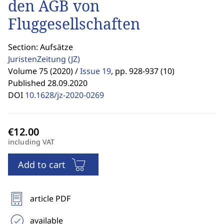
den AGB von
Fluggesellschaften
Section: Aufsätze
JuristenZeitung
(JZ)
Volume 75 (2020) /
Issue 19
,
pp. 928-937 (10)
Published 28.09.2020
DOI
10.1628/jz-2020-0269
including VAT
Add to cart
article PDF
available