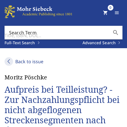
0
shopping_cart
menu
search
Search Term
Full-Text Search
Advanced Search
Back to issue
Moritz Pöschke
Aufpreis bei Teilleistung? -
Zur Nachzahlungspflicht bei
nicht abgeflogenen
Streckensegmenten nach