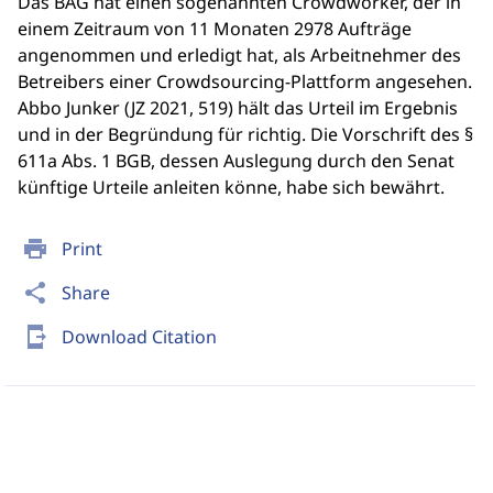
Das BAG hat einen sogenannten Crowdworker, der in
einem Zeitraum von 11 Monaten 2978 Aufträge
angenommen und erledigt hat, als Arbeitnehmer des
Betreibers einer Crowdsourcing-Plattform angesehen.
Abbo Junker (JZ 2021, 519) hält das Urteil im Ergebnis
und in der Begründung für richtig. Die Vorschrift des §
611a Abs. 1 BGB, dessen Auslegung durch den Senat
künftige Urteile anleiten könne, habe sich bewährt.
print
Print
share
Share
send_to_mobile
Download Citation