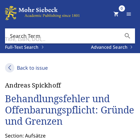
0
shopping_cart
menu
search
Search Term
Full-Text Search
Advanced Search
Back to issue
Andreas Spickhoff
Behandlungsfehler und
Offenbarungspflicht: Gründe
und Grenzen
Section: Aufsätze