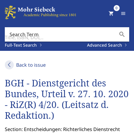
0
shopping_cart
menu
search
Search Term
Full-Text Search
Advanced Search
Back to issue
BGH - Dienstgericht des
Bundes, Urteil v. 27. 10. 2020
- RiZ(R) 4/20. (Leitsatz d.
Redaktion.)
Section: Entscheidungen: Richterliches Dienstrecht