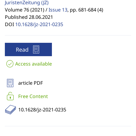
JuristenZeitung
(JZ)
Volume 76 (2021) /
Issue 13
,
pp. 681-684 (4)
Published 28.06.2021
DOI
10.1628/jz-2021-0235
Read
Access available
article PDF
Free Content
10.1628/jz-2021-0235