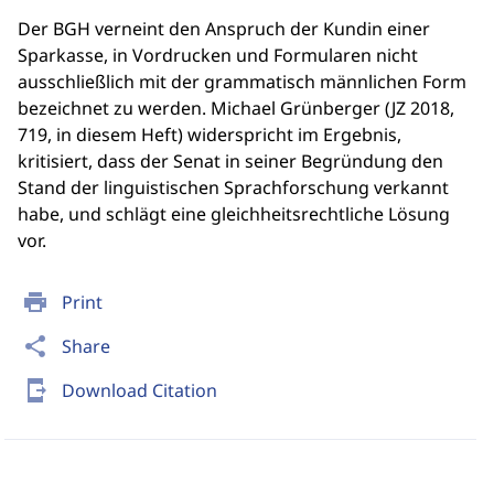
Der BGH verneint den Anspruch der Kundin einer
Sparkasse, in Vordrucken und Formularen nicht
ausschließlich mit der grammatisch männlichen Form
bezeichnet zu werden. Michael Grünberger (JZ 2018,
719, in diesem Heft) widerspricht im Ergebnis,
kritisiert, dass der Senat in seiner Begründung den
Stand der linguistischen Sprachforschung verkannt
habe, und schlägt eine gleichheitsrechtliche Lösung
vor.
print
Print
share
Share
send_to_mobile
Download Citation