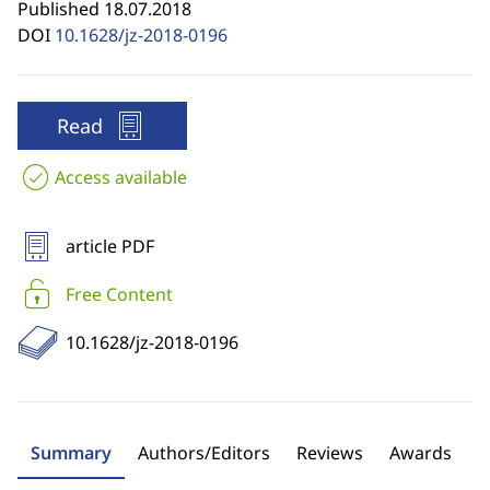
Published 18.07.2018
DOI
10.1628/jz-2018-0196
Read
Access available
article PDF
Free Content
10.1628/jz-2018-0196
Summary
Authors/Editors
Reviews
Awards