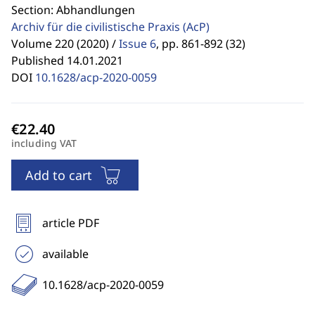
Section: Abhandlungen
Archiv für die civilistische Praxis
(AcP)
Volume 220 (2020) /
Issue 6
,
pp. 861-892 (32)
Published 14.01.2021
DOI
10.1628/acp-2020-0059
including VAT
Add to cart
article PDF
available
10.1628/acp-2020-0059