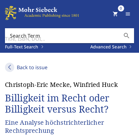
0
shopping_cart
menu
search
Search Term
Full-Text Search
Advanced Search
Back to issue
Christoph-Eric Mecke, Winfried Huck
Billigkeit im Recht oder
Billigkeit versus Recht?
Eine Analyse höchstrichterlicher
Rechtsprechung