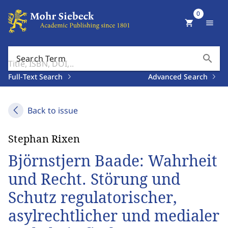
0
shopping_cart
menu
search
Search Term
Full-Text Search
Advanced Search
Back to issue
Stephan Rixen
Björnstjern Baade: Wahrheit
und Recht. Störung und
Schutz regulatorischer,
asylrechtlicher und medialer