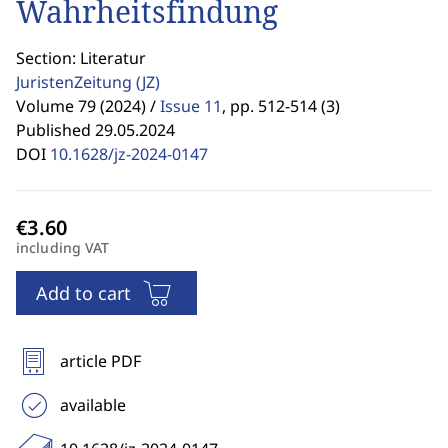
Wahrheitsfindung
Section: Literatur
JuristenZeitung
(JZ)
Volume 79 (2024) /
Issue 11
,
pp. 512-514 (3)
Published 29.05.2024
DOI
10.1628/jz-2024-0147
including VAT
Add to cart
article PDF
available