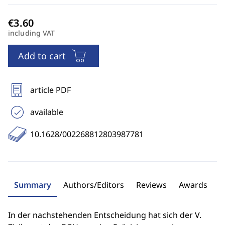
including VAT
Add to cart
article PDF
available
10.1628/002268812803987781
Summary
Authors/Editors
Reviews
Awards
In der nachstehenden Entscheidung hat sich der V.