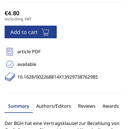
including VAT
Add to cart
article PDF
available
10.1628/002268814X13929738762985
Summary
Authors/Editors
Reviews
Awards
Der BGH hat eine Vertragsklausel zur Bezahlung von