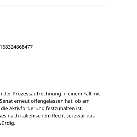
4168324868477
 der Prozessaufrechnung in einem Fall mit
 Senat erneut offengelassen hat, ob am
die Aktivforderung festzuhalten ist.
sses nach italienischem Recht sei zwar das
würdig.