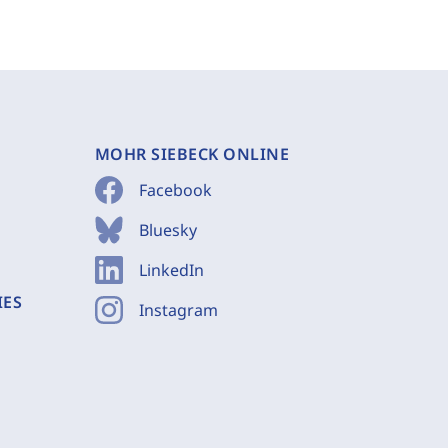
MOHR SIEBECK ONLINE
Facebook
Bluesky
LinkedIn
IES
Instagram