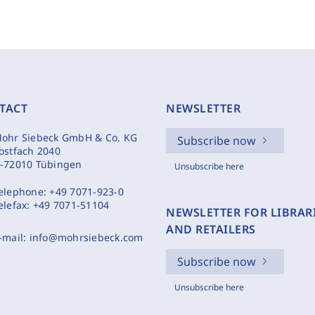
TACT
NEWSLETTER
ohr Siebeck GmbH & Co. KG
Subscribe now
ostfach 2040
-72010 Tübingen
Unsubscribe here
elephone:
+49 7071-923-0
elefax:
+49 7071-51104
NEWSLETTER FOR LIBRAR
AND RETAILERS
-mail:
info@mohrsiebeck.com
Subscribe now
Unsubscribe here