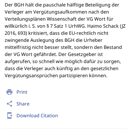
Der BGH hält die pauschale hälftige Beteiligung der
Verleger am Vergütungsaufkommen nach den
Verteilungsplänen Wissenschaft der VG Wort für
willkürlich i. S. von § 7 Satz 1 UrhWG. Haimo Schack (JZ
2016, 693) kritisiert, dass die EU-rechtlich nicht
zwingende Auslegung des BGH die Urheber
mittelfristig nicht besser stellt, sondern den Bestand
der VG Wort gefährdet. Der Gesetzgeber ist
aufgerufen, so schnell wie möglich dafür zu sorgen,
dass die Verleger auch künftig an den gesetzlichen
Vergütungsansprüchen partizipieren können.
print
Print
share
Share
send_to_mobile
Download Citation