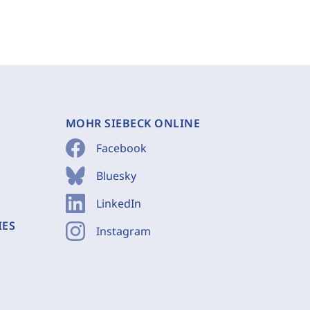
MOHR SIEBECK ONLINE
Facebook
Bluesky
LinkedIn
IES
Instagram