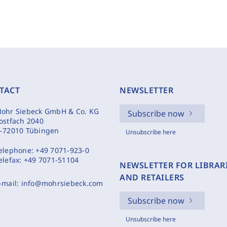
TACT
NEWSLETTER
ohr Siebeck GmbH & Co. KG
Subscribe now
ostfach 2040
-72010 Tübingen
Unsubscribe here
elephone:
+49 7071-923-0
elefax:
+49 7071-51104
NEWSLETTER FOR LIBRAR
AND RETAILERS
-mail:
info@mohrsiebeck.com
Subscribe now
Unsubscribe here