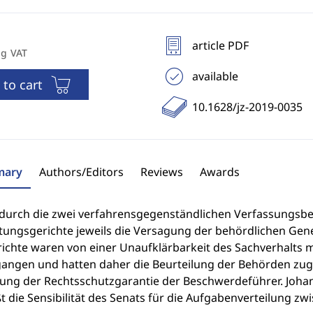
article PDF
ng VAT
available
 to cart
10.1628/jz-2019-0035
ary
Authors/Editors
Reviews
Awards
 durch die zwei verfahrensgegenständlichen Verfassungsbe
tungsgerichte jeweils die Versagung der behördlichen Gen
ichte waren von einer Unaufklärbarkeit des Sachverhalts m
angen und hatten daher die Beurteilung der Behörden zugr
zung der Rechtsschutzgarantie der Beschwerdeführer. Johan
 die Sensibilität des Senats für die Aufgabenverteilung z