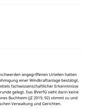
schwerden angegriffenen Urteilen hatten
ehmigung einer Windkraftanlage bestätigt.
ittels fachwissenschaftlicher Erkenntnisse
unde gelegt. Das BVerfG sieht darin keine
nes Buchheim (JZ 2019, 92) stimmt zu und
wischen Verwaltung und Gerichten.