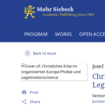
PROGRAM
WORKS
OPEN ACCE
Back to issue
Josef
Chr
Leg
print
Print
Section
Jurist
share
Share