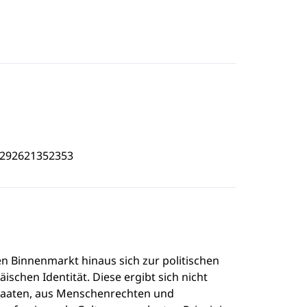
4292621352353
n Binnenmarkt hinaus sich zur politischen
schen Identität. Diese ergibt sich nicht
taaten, aus Menschenrechten und