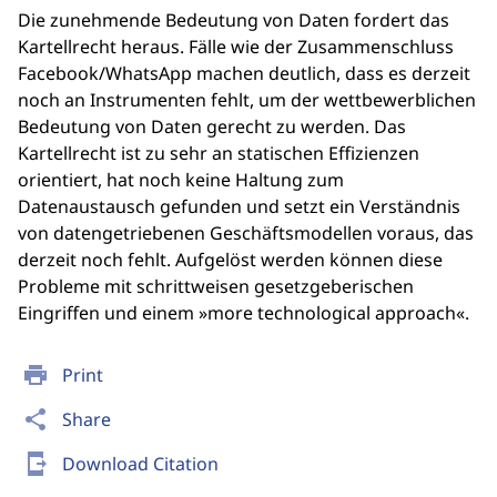
Die zunehmende Bedeutung von Daten fordert das
Kartellrecht heraus. Fälle wie der Zusammenschluss
Facebook/WhatsApp machen deutlich, dass es derzeit
noch an Instrumenten fehlt, um der wettbewerblichen
Bedeutung von Daten gerecht zu werden. Das
Kartellrecht ist zu sehr an statischen Effizienzen
orientiert, hat noch keine Haltung zum
Datenaustausch gefunden und setzt ein Verständnis
von datengetriebenen Geschäftsmodellen voraus, das
derzeit noch fehlt. Aufgelöst werden können diese
Probleme mit schrittweisen gesetzgeberischen
Eingriffen und einem »more technological approach«.
print
Print
share
Share
send_to_mobile
Download Citation