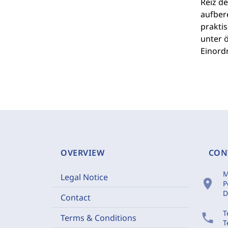
Reiz d
aufbere
prakti
unter 
Einord
OVERVIEW
CON
M
Legal Notice
location_on
P
D
Contact
T
phone
Terms & Conditions
T