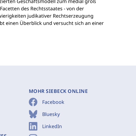
izierten Geschäftsmodell zum medial groß
 Facetten des Rechtsstaates - von der
wierigkeiten judikativer Rechtserzeugung
t einen Überblick und versucht sich an einer
MOHR SIEBECK ONLINE
Facebook
Bluesky
LinkedIn