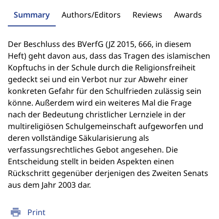
Summary
Authors/Editors
Reviews
Awards
Der Beschluss des BVerfG (JZ 2015, 666, in diesem
Heft) geht davon aus, dass das Tragen des islamischen
Kopftuchs in der Schule durch die Religionsfreiheit
gedeckt sei und ein Verbot nur zur Abwehr einer
konkreten Gefahr für den Schulfrieden zulässig sein
könne. Außerdem wird ein weiteres Mal die Frage
nach der Bedeutung christlicher Lernziele in der
multireligiösen Schulgemeinschaft aufgeworfen und
deren vollständige Säkularisierung als
verfassungsrechtliches Gebot angesehen. Die
Entscheidung stellt in beiden Aspekten einen
Rückschritt gegenüber derjenigen des Zweiten Senats
aus dem Jahr 2003 dar.
print
Print