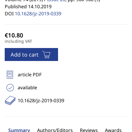
Published 14.10.2019
DOI
10.1628/jz-2019-0339
including VAT
Add to cart
article PDF
available
10.1628/jz-2019-0339
Summary
Authors/Editors
Reviews
Awards