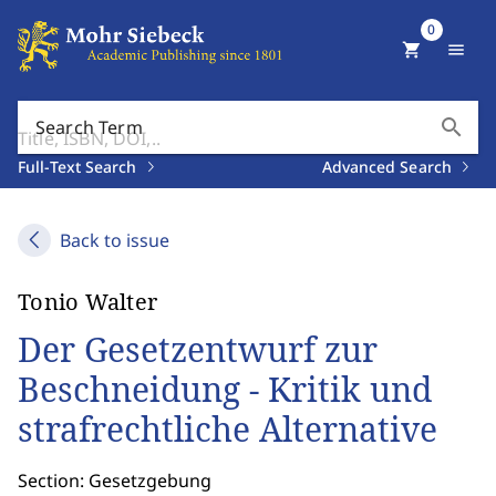
0
shopping_cart
menu
search
Search Term
Full-Text Search
Advanced Search
Back to issue
Tonio Walter
Der Gesetzentwurf zur
Beschneidung - Kritik und
strafrechtliche Alternative
Section: Gesetzgebung