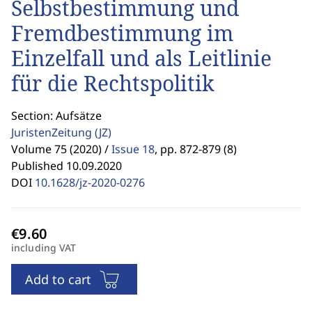
Selbstbestimmung und
Fremdbestimmung im
Einzelfall und als Leitlinie
für die Rechtspolitik
Section: Aufsätze
JuristenZeitung
(JZ)
Volume 75 (2020) /
Issue 18
,
pp. 872-879 (8)
Published 10.09.2020
DOI
10.1628/jz-2020-0276
including VAT
Add to cart