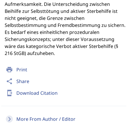
Aufmerksamkeit. Die Unterscheidung zwischen
Beihilfe zur Selbsttötung und aktiver Sterbehilfe ist
nicht geeignet, die Grenze zwischen
Selbstbestimmung und Fremdbestimmung zu sichern.
Es bedarf eines einheitlichen prozeduralen
Sicherungskonzepts; unter dieser Voraussetzung
wäre das kategorische Verbot aktiver Sterbehilfe (§
216 StGB) aufzuheben.
print
Print
share
Share
send_to_mobile
Download Citation
More From Author / Editor