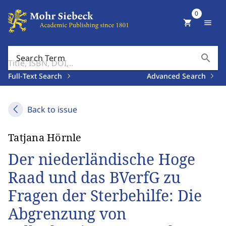
0
shopping_cart
menu
search
Search Term
Full-Text Search
Advanced Search
Back to issue
Tatjana Hörnle
Der niederländische Hoge
Raad und das BVerfG zu
Fragen der Sterbehilfe: Die
Abgrenzung von