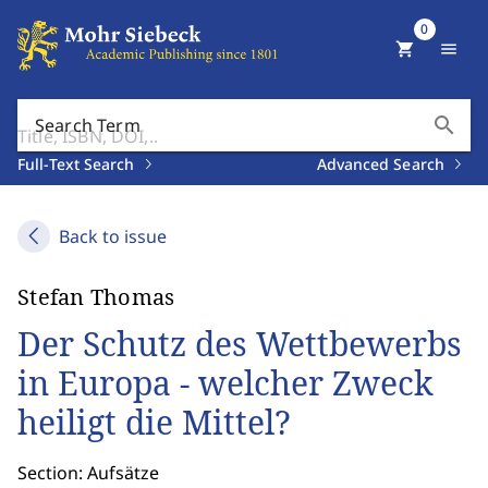
0
shopping_cart
menu
search
Search Term
Full-Text Search
Advanced Search
Back to issue
Stefan Thomas
Der Schutz des Wettbewerbs
in Europa - welcher Zweck
heiligt die Mittel?
Section: Aufsätze