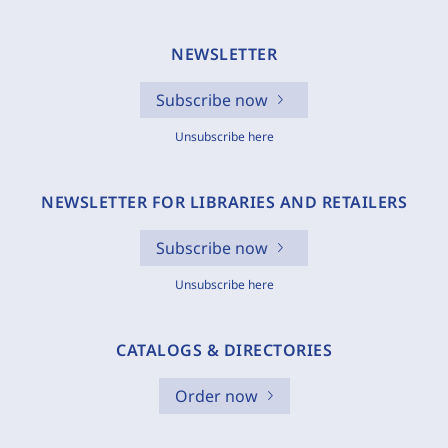
NEWSLETTER
Subscribe now
Unsubscribe here
NEWSLETTER FOR LIBRARIES AND RETAILERS
Subscribe now
Unsubscribe here
CATALOGS & DIRECTORIES
Order now