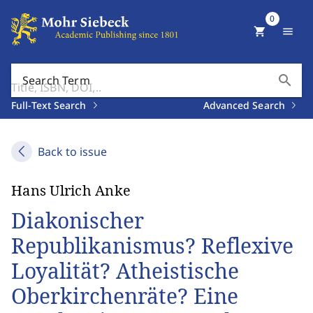
0
shopping_cart
menu
search
Search Term
Full-Text Search
Advanced Search
Back to issue
Hans Ulrich Anke
Diakonischer
Republikanismus? Reflexive
Loyalität? Atheistische
Oberkirchenräte? Eine