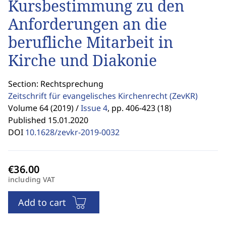
Kursbestimmung zu den
Anforderungen an die
berufliche Mitarbeit in
Kirche und Diakonie
Section: Rechtsprechung
Zeitschrift für evangelisches Kirchenrecht
(ZevKR)
Volume 64 (2019) /
Issue 4
,
pp. 406-423 (18)
Published 15.01.2020
DOI
10.1628/zevkr-2019-0032
including VAT
Add to cart