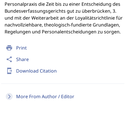
Personalpraxis die Zeit bis zu einer Entscheidung des
Bundesverfassungsgerichts gut zu überbrücken, 3.
und mit der Weiterarbeit an der Loyalitätsrichtlinie für
nachvollziehbare, theologisch-fundierte Grundlagen,
Regelungen und Personalentscheidungen zu sorgen.
print
Print
share
Share
send_to_mobile
Download Citation
More From Author / Editor