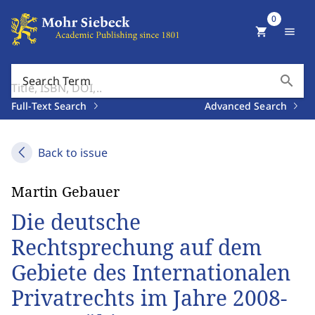
0
shopping_cart
menu
search
Search Term
Full-Text Search
Advanced Search
Back to issue
Martin Gebauer
Die deutsche
Rechtsprechung auf dem
Gebiete des Internationalen
Privatrechts im Jahre 2008-