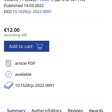
Published 14.03.2022
DOI
10.1628/jz-2022-0091
including VAT
Add to cart
article PDF
available
10.1628/jz-2022-0091
Summary
Authors/Editors
Reviews
Awards