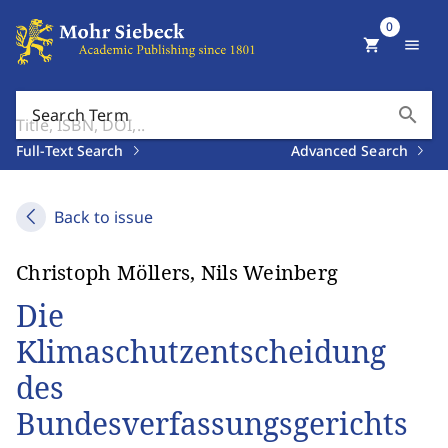
0
shopping_cart
menu
search
Search Term
Full-Text Search
Advanced Search
Back to issue
Christoph Möllers, Nils Weinberg
Die
Klimaschutzentscheidung
des
Bundesverfassungsgerichts