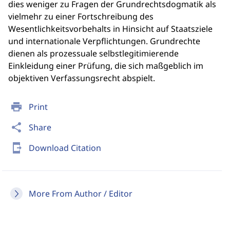
dies weniger zu Fragen der Grundrechtsdogmatik als
vielmehr zu einer Fortschreibung des
Wesentlichkeitsvorbehalts in Hinsicht auf Staatsziele
und internationale Verpflichtungen. Grundrechte
dienen als prozessuale selbstlegitimierende
Einkleidung einer Prüfung, die sich maßgeblich im
objektiven Verfassungsrecht abspielt.
print
Print
share
Share
send_to_mobile
Download Citation
More From Author / Editor