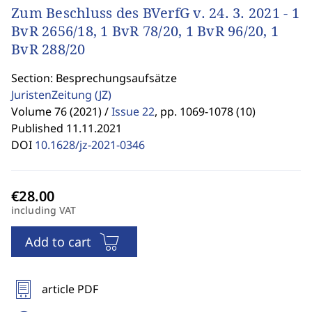
Zum Beschluss des BVerfG v. 24. 3. 2021 - 1
BvR 2656/18, 1 BvR 78/20, 1 BvR 96/20, 1
BvR 288/20
Section: Besprechungsaufsätze
JuristenZeitung
(JZ)
Volume 76 (2021) /
Issue 22
,
pp. 1069-1078 (10)
Published 11.11.2021
DOI
10.1628/jz-2021-0346
including VAT
Add to cart
article PDF