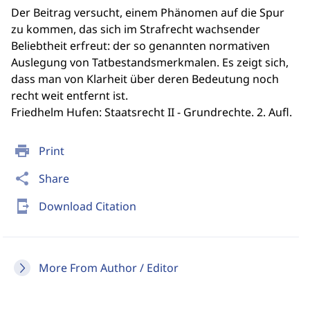
Der Beitrag versucht, einem Phänomen auf die Spur
zu kommen, das sich im Strafrecht wachsender
Beliebtheit erfreut: der so genannten normativen
Auslegung von Tatbestandsmerkmalen. Es zeigt sich,
dass man von Klarheit über deren Bedeutung noch
recht weit entfernt ist.
Friedhelm Hufen: Staatsrecht II - Grundrechte. 2. Aufl.
print
Print
share
Share
send_to_mobile
Download Citation
More From Author / Editor