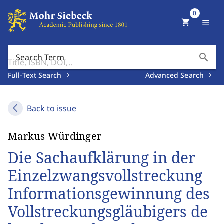
0
shopping_cart
menu
search
Search Term
Full-Text Search
Advanced Search
Back to issue
Markus Würdinger
Die Sachaufklärung in der
Einzelzwangsvollstreckung
Informationsgewinnung des
Vollstreckungsgläubigers de