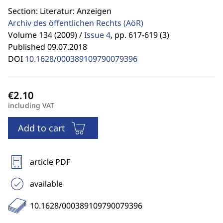
Section: Literatur: Anzeigen
Archiv des öffentlichen Rechts
(AöR)
Volume 134 (2009) /
Issue 4
,
pp. 617-619 (3)
Published 09.07.2018
DOI
10.1628/000389109790079396
including VAT
Add to cart
article PDF
available
10.1628/000389109790079396