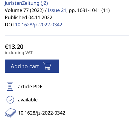
JuristenZeitung
(JZ)
Volume 77 (2022) /
Issue 21
,
pp. 1031-1041 (11)
Published 04.11.2022
DOI
10.1628/jz-2022-0342
including VAT
Add to cart
article PDF
available
10.1628/jz-2022-0342