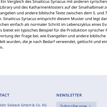
 Ein Vergleich des Sinaiticus Syriacus mit anderen syrisc
 Library und des Katharinenklosters auf der Sinaihalbinsel
angelien und andere biblische Texte zwischen dem 5. und 
. Sinaiticus Syriacus entspricht diesem Muster und legt da
schen einfach als normaler Schritt im Lebenszyklus eines Ev
s bietet ein typisches Beispiel für die Produktion syrischer
rtung der Frage bei, wie Evangelien und andere biblische S
elt wurden, die je nach Bedarf verwendet, gelöscht und 
n.
TACT
NEWSLETTER
ohr Siebeck GmbH & Co. KG
Subscribe now