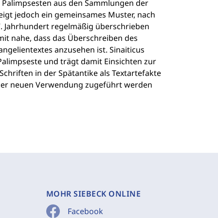
hen Palimpsesten aus den Sammlungen der
 zeigt jedoch ein gemeinsames Muster, nach
7. Jahrhundert regelmäßig überschrieben
mit nahe, dass das Überschreiben des
angelientextes anzusehen ist. Sinaiticus
 Palimpseste und trägt damit Einsichten zur
chriften in der Spätantike als Textartefakte
einer neuen Verwendung zugeführt werden
MOHR SIEBECK ONLINE
Facebook