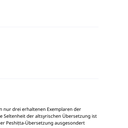
von nur drei erhaltenen Exemplaren der
e Seltenheit der altsyrischen Übersetzung ist
der Peshiṭta-Übersetzung ausgesondert