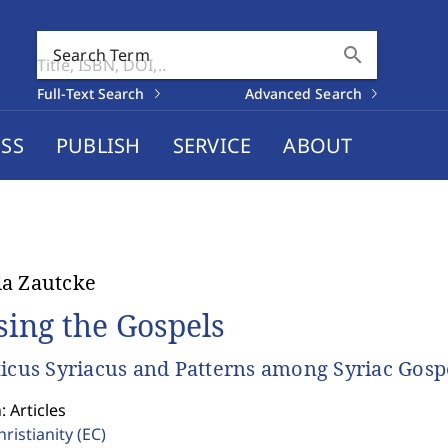
search
Search Term
Full-Text Search
Advanced Search
SS
PUBLISH
SERVICE
ABOUT
a Zautcke
sing the Gospels
ticus Syriacus and Patterns among Syriac Gosp
: Articles
hristianity
(EC)