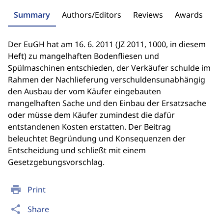
Summary
Authors/Editors
Reviews
Awards
Der EuGH hat am 16. 6. 2011 (JZ 2011, 1000, in diesem
Heft) zu mangelhaften Bodenfliesen und
Spülmaschinen entschieden, der Verkäufer schulde im
Rahmen der Nachlieferung verschuldensunabhängig
den Ausbau der vom Käufer eingebauten
mangelhaften Sache und den Einbau der Ersatzsache
oder müsse dem Käufer zumindest die dafür
entstandenen Kosten erstatten. Der Beitrag
beleuchtet Begründung und Konsequenzen der
Entscheidung und schließt mit einem
Gesetzgebungsvorschlag.
print
Print
share
Share