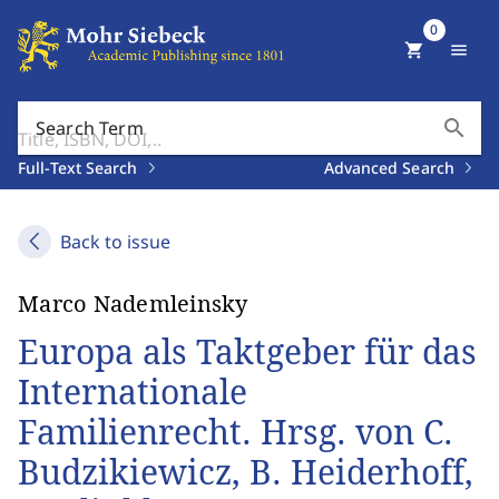
0
shopping_cart
menu
search
Search Term
Full-Text Search
Advanced Search
Back to issue
Marco Nademleinsky
Europa als Taktgeber für das
Internationale
Familienrecht. Hrsg. von C.
Budzikiewicz, B. Heiderhoff,