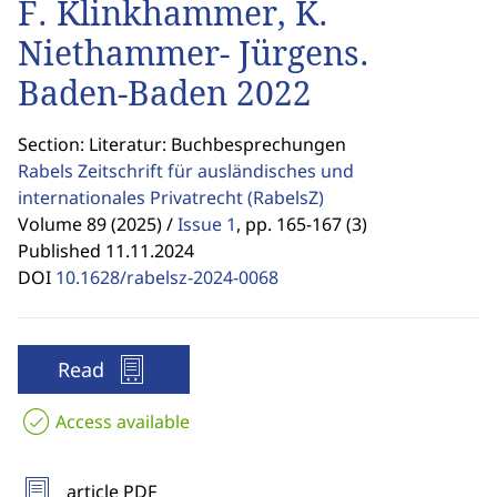
F. Klinkhammer, K.
Niethammer- Jürgens.
Baden-Baden 2022
Section: Literatur: Buchbesprechungen
Rabels Zeitschrift für ausländisches und
internationales Privatrecht
(RabelsZ)
Volume 89 (2025) /
Issue 1
,
pp. 165-167 (3)
Published 11.11.2024
DOI
10.1628/rabelsz-2024-0068
Read
Access available
article PDF