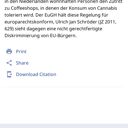
in den Niederlanden wohnhaften Personen den Zutritt
zu Coffeeshops, in denen der Konsum von Cannabis
toleriert wird. Der EuGH hält diese Regelung für
europarechtskonform, Ulrich Jan Schröder (JZ 2011,
629) sieht dagegen eine nicht gerechtfertigte
Diskriminierung von EU-Bürgern.
print
Print
share
Share
send_to_mobile
Download Citation