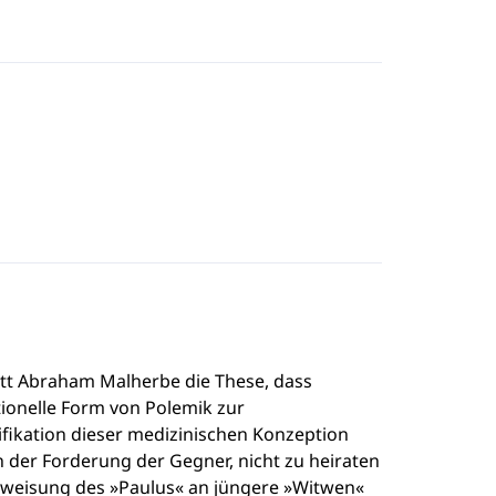
ritt Abraham Malherbe die These, dass
tionelle Form von Polemik zur
fikation dieser medizinischen Konzeption
der Forderung der Gegner, nicht zu heiraten
Anweisung des »Paulus« an jüngere »Witwen«