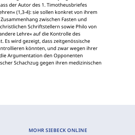
dass der Autor des 1. Timotheusbriefes
ren« (1,3-4): sie sollen konkret von ihrem
er Zusammenhang zwischen Fasten und
christlichen Schriftstellern sowie Philo von
»andere Lehre« auf die Kontrolle des
. Es wird gezeigt, dass zeitgenössische
ontrollieren könnten, und zwar wegen ihrer
s die Argumentation den Opponenten
rischer Schachzug gegen ihren medizinischen
MOHR SIEBECK ONLINE