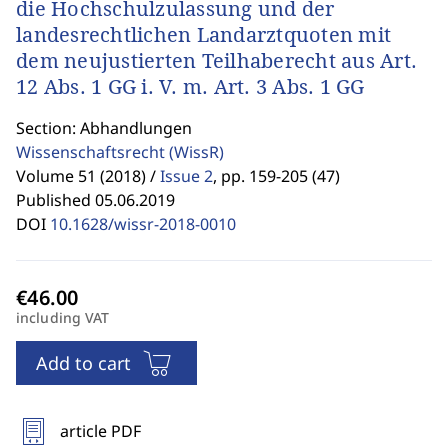
die Hochschulzulassung und der
landesrechtlichen Landarztquoten mit
dem neujustierten Teilhaberecht aus Art.
12 Abs. 1 GG i. V. m. Art. 3 Abs. 1 GG
Section: Abhandlungen
Wissenschaftsrecht
(WissR)
Volume 51 (2018) /
Issue 2
,
pp. 159-205 (47)
Published 05.06.2019
DOI
10.1628/wissr-2018-0010
including VAT
Add to cart
article PDF