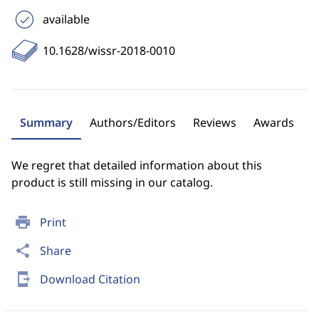
available
10.1628/wissr-2018-0010
Summary
Authors/Editors
Reviews
Awards
We regret that detailed information about this
product is still missing in our catalog.
print
Print
share
Share
send_to_mobile
Download Citation