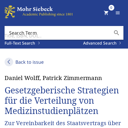
0
shopping_cart
menu
search
Search Term
Full-Text Search
Advanced Search
Back to issue
Daniel Wolff, Patrick Zimmermann
Gesetzgeberische Strategien
für die Verteilung von
Medizinstudienplätzen
Zur Vereinbarkeit des Staatsvertrags über