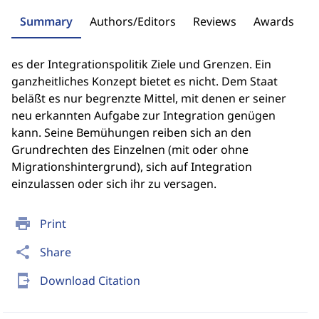
Summary
Authors/Editors
Reviews
Awards
es der Integrationspolitik Ziele und Grenzen. Ein
ganzheitliches Konzept bietet es nicht. Dem Staat
beläßt es nur begrenzte Mittel, mit denen er seiner
neu erkannten Aufgabe zur Integration genügen
kann. Seine Bemühungen reiben sich an den
Grundrechten des Einzelnen (mit oder ohne
Migrationshintergrund), sich auf Integration
einzulassen oder sich ihr zu versagen.
print
Print
share
Share
send_to_mobile
Download Citation