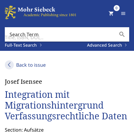
0
shopping_cart
menu
search
Search Term
Full-Text Search
Advanced Search
Back to issue
Josef Isensee
Integration mit
Migrationshintergrund
Verfassungsrechtliche Daten
Section: Aufsätze