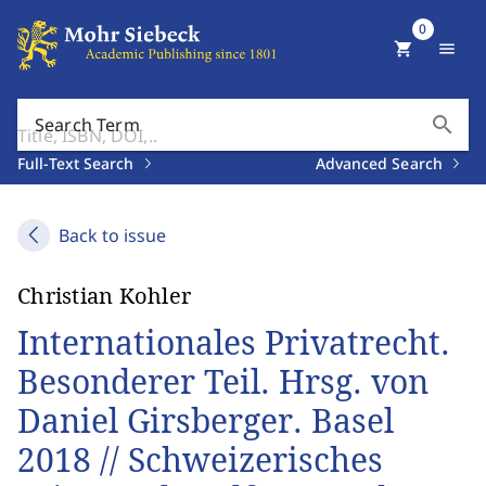
0
shopping_cart
menu
search
Search Term
Full-Text Search
Advanced Search
Back to issue
Christian Kohler
Internationales Privatrecht.
Besonderer Teil. Hrsg. von
Daniel Girsberger. Basel
2018 // Schweizerisches