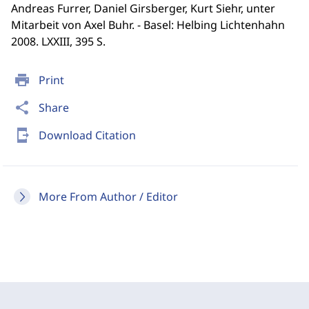
Andreas Furrer, Daniel Girsberger, Kurt Siehr, unter
Mitarbeit von Axel Buhr. - Basel: Helbing Lichtenhahn
2008. LXXIII, 395 S.
print
Print
share
Share
send_to_mobile
Download Citation
More From Author / Editor