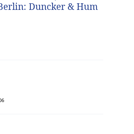
. Berlin: Duncker & Hum
06