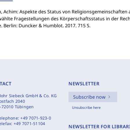
n, Achim: Aspekte des Status von Religionsgemeinschaften a
hlte Fragestellungen des Körperschaftsstatus in der Recht
. Berlin: Duncker & Humblot. 2017. 715 S.
TACT
NEWSLETTER
ohr Siebeck GmbH & Co. KG
Subscribe now
ostfach 2040
-72010 Tübingen
Unsubscribe here
elephone:
+49 7071-923-0
elefax:
+49 7071-51104
NEWSLETTER FOR LIBRAR