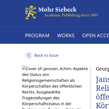
PROGRAM
WORKS
OPEN ACCE
Back to issue
Geor
Jan
Rel
öff
Kör