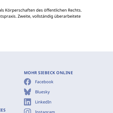
ls Körperschaften des öffentlichen Rechts.
spraxis. Zweite, vollständig überarbeitete
MOHR SIEBECK ONLINE
Facebook
Bluesky
LinkedIn
IES
Instagram