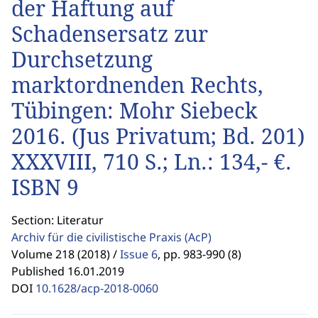
der Haftung auf
Schadensersatz zur
Durchsetzung
marktordnenden Rechts,
Tübingen: Mohr Siebeck
2016. (Jus Privatum; Bd. 201)
XXXVIII, 710 S.; Ln.: 134,- €.
ISBN 9
Section: Literatur
Archiv für die civilistische Praxis
(AcP)
Volume 218 (2018) /
Issue 6
,
pp. 983-990 (8)
Published 16.01.2019
DOI
10.1628/acp-2018-0060