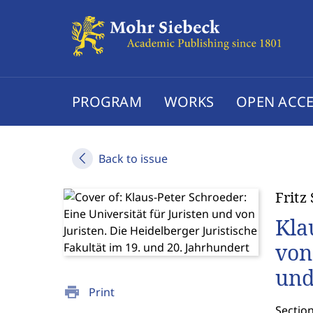
PROGRAM
WORKS
OPEN ACCE
Back to issue
Fritz
Kla
von
und
print
Print
Section