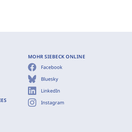
MOHR SIEBECK ONLINE
Facebook
Bluesky
LinkedIn
IES
Instagram