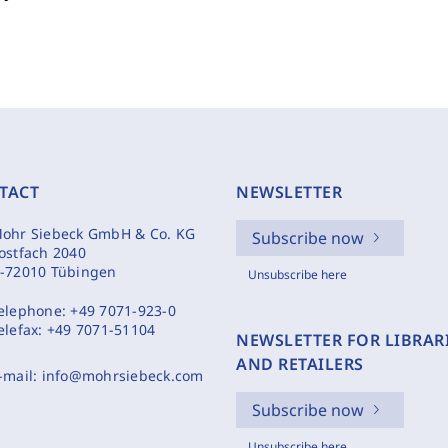
TACT
NEWSLETTER
ohr Siebeck GmbH & Co. KG
Subscribe now
ostfach 2040
-72010 Tübingen
Unsubscribe here
elephone:
+49 7071-923-0
elefax:
+49 7071-51104
NEWSLETTER FOR LIBRAR
AND RETAILERS
-mail:
info@mohrsiebeck.com
Subscribe now
Unsubscribe here