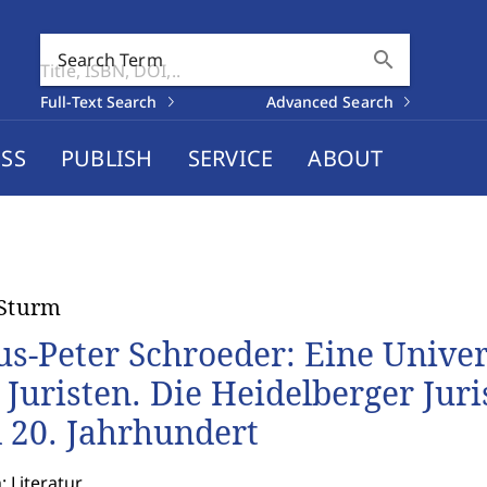
search
Search Term
Full-Text Search
Advanced Search
SS
PUBLISH
SERVICE
ABOUT
 Sturm
us-Peter Schroeder: Eine Univer
 Juristen. Die Heidelberger Juri
 20. Jahrhundert
: Literatur