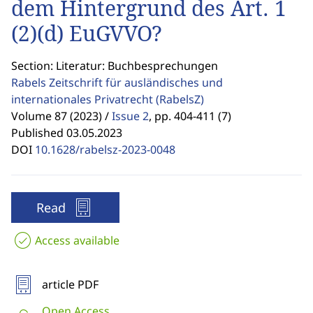
dem Hintergrund des Art. 1
(2)(d) EuGVVO?
Section: Literatur: Buchbesprechungen
Rabels Zeitschrift für ausländisches und
internationales Privatrecht
(RabelsZ)
Volume 87 (2023) /
Issue 2
,
pp. 404-411 (7)
Published 03.05.2023
DOI
10.1628/rabelsz-2023-0048
Read
Access available
article PDF
Open Access