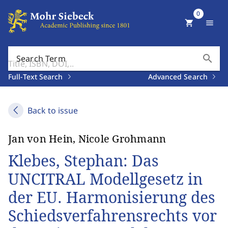
0
shopping_cart
menu
search
Search Term
Full-Text Search
Advanced Search
Back to issue
Jan von Hein, Nicole Grohmann
Klebes, Stephan: Das
UNCITRAL Modellgesetz in
der EU. Harmonisierung des
Schiedsverfahrensrechts vor