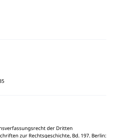
35
onsverfassungsrecht der Dritten
hriften zur Rechtsgeschichte, Bd. 197. Berlin: