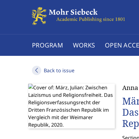
PROGRAM
WORKS
OPEN ACCE
Back to issue
Anna
Mär
Das
Rep
Section