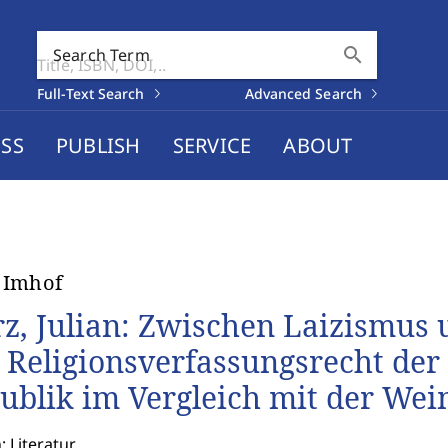
search
Search Term
Full-Text Search
Advanced Search
SS
PUBLISH
SERVICE
ABOUT
 Imhof
z, Julian: Zwischen Laizismus u
 Religionsverfassungsrecht der
ublik im Vergleich mit der Wei
: Literatur