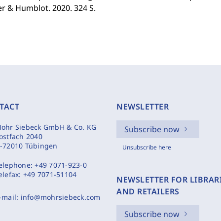
r & Humblot. 2020. 324 S.
TACT
NEWSLETTER
ohr Siebeck GmbH & Co. KG
Subscribe now
ostfach 2040
-72010 Tübingen
Unsubscribe here
elephone:
+49 7071-923-0
elefax:
+49 7071-51104
NEWSLETTER FOR LIBRAR
AND RETAILERS
-mail:
info@mohrsiebeck.com
Subscribe now