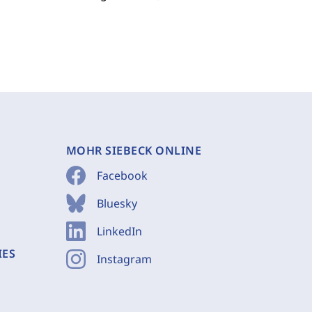
MOHR SIEBECK ONLINE
Facebook
Bluesky
LinkedIn
IES
Instagram