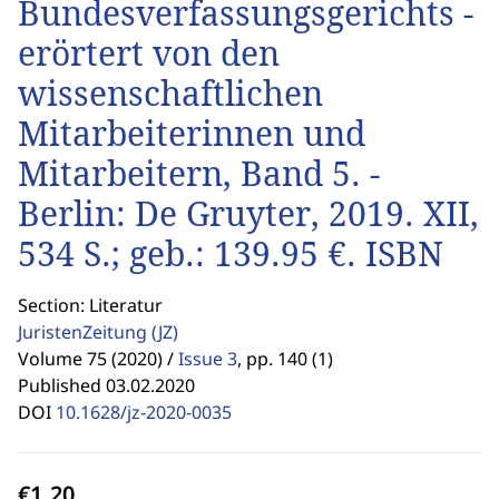
Bundesverfassungsgerichts -
erörtert von den
wissenschaftlichen
Mitarbeiterinnen und
Mitarbeitern, Band 5. -
Berlin: De Gruyter, 2019. XII,
534 S.; geb.: 139.95 €. ISBN
Section: Literatur
JuristenZeitung
(JZ)
Volume 75 (2020) /
Issue 3
,
pp. 140 (1)
Published 03.02.2020
DOI
10.1628/jz-2020-0035