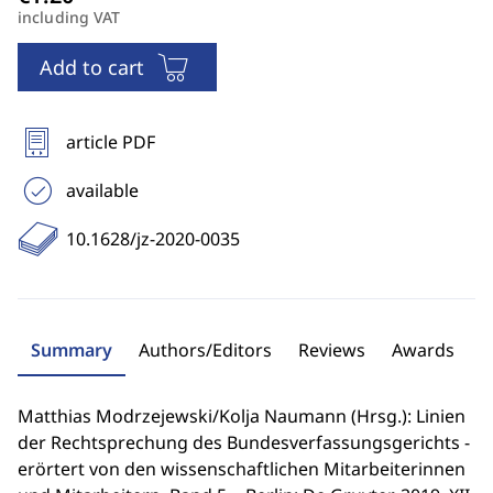
including VAT
Add to cart
article PDF
available
10.1628/jz-2020-0035
Summary
Authors/Editors
Reviews
Awards
Matthias Modrzejewski/Kolja Naumann (Hrsg.): Linien
der Rechtsprechung des Bundesverfassungsgerichts -
erörtert von den wissenschaftlichen Mitarbeiterinnen